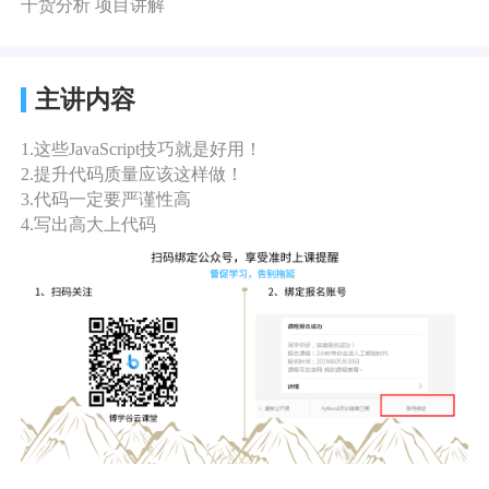
干货分析 项目讲解
主讲内容
1.这些JavaScript技巧就是好用！
2.提升代码质量应该这样做！
3.代码一定要严谨性高
4.写出高大上代码