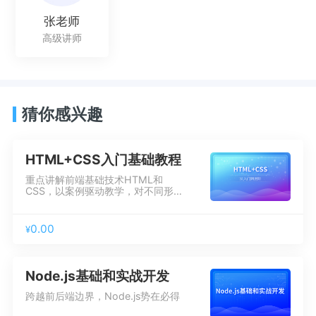
张老师
高级讲师
猜你感兴趣
HTML+CSS入门基础教程
重点讲解前端基础技术HTML和
CSS，以案例驱动教学，对不同形式
的案例进行穿插讲解，通过实际操作
熟练运用知识点，掌握HTML和CSS
语法使用技巧。
0.00
¥
Node.js基础和实战开发
跨越前后端边界，Node.js势在必得