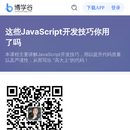
下载APP
登录
这些JavaScript开发技巧你用
了吗
本课程主要讲解JavaScript开发技巧，用以提升代码质量
以及严谨性，从而写出 “高大上”的代码！