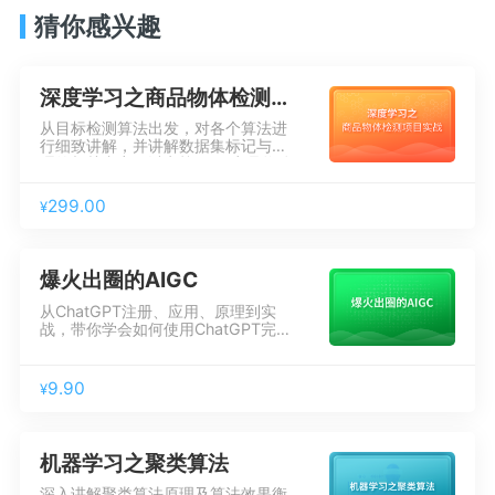
猜你感兴趣
深度学习之商品物体检测项目实战
从目标检测算法出发，对各个算法进
行细致讲解，并讲解数据集标记与处
理的相关内容，以实战项目“商品物体
检测”为例，学习整个项目的架构设计
及整个项目的开发流程。学完本课程
299.00
¥
掌握目标检测算法原理、模型训练工
具使用，利用TensorFlow Serving完
成模型部署以及客户端编写。
爆火出圈的AIGC
从ChatGPT注册、应用、原理到实
战，带你学会如何使用ChatGPT完成
日常复杂对话任务，了解ChatGPT背
后人工智能领域中自然语言处理、对
话模型及最新技术进展，最后使用
9.90
¥
ChatGPT搭建简易版聊天机器人，让
你对ChatGPT背后的原理有更深入的
了解。
机器学习之聚类算法
深入讲解聚类算法原理及算法效果衡