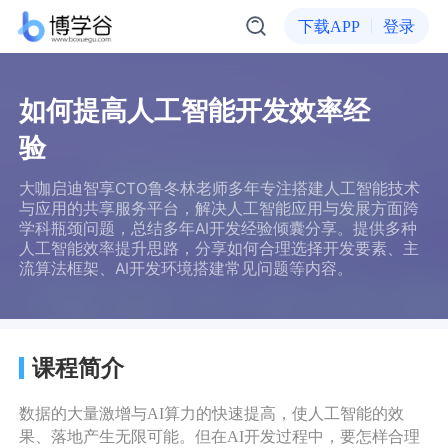
下载APP
登录
如何提高人工智能开发效率经
验
大咖启迪智享CTO鲁冬林老师多年专注搭建人工智能技术
与应用的共享服务平台，解决人工智能应用与发展方面跨
学科瓶颈问题，总结多年AI开发经验倾囊分享。提供多种
人工智能效率提升思路，分享如何合理选择开发要素、主
流算法框架、AI开发环境搭建常见问题等内容。
课程简介
数据的大量激增与AI算力的快速提高，使人工智能的效
果、落地产生无限可能。但在AI开发过程中，要怎样合理