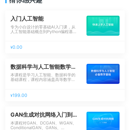
入门人工智能
专为小白设计的零基础AI入门课，从
人工智能基础概念到Python编程基础
和数据科学库Numpy，从线性回
归，逻辑回归，梯度下降等机器学习
算法的逻辑推导,求解到使用编程实现
0.00
¥
数学原理，并用于解决实际生活问
题，一步步引导学员走进人工智能领
域，了解其背后的相关原理和应用实
践，为之后的深度学习打下坚实的基
数据科学与人工智能数学基础
础。
本课程是学习人工智能、数据科学的
基础课程，课程内容涵盖高等数学、
线性代数、概率论、统计学等核心数
学知识，讲解深入浅出，简明易懂，
零基础学员也可学习，扫除AI职业道
199.00
¥
路中的数学障碍，为后续的深入学习
奠定坚实的基础。
GAN生成对抗网络入门到精通
本课程对GAN、DCGAN、WGAN、
ConditionalGAN、GANs、