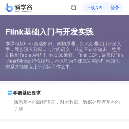
下载APP
登录
Flink基础入门与开发实践
本课程从Flink基础知识、架构原理、批流处理项目研发入
手，逐步深入到窗口与时间语义、状态容错等知识，然后
进阶到Table API与Flink SQL编程、Flink CEP，最后以Flin
k融合Blink新特性结尾，本课程为你建立完整的Flink知识
体系并能够应用于实际工作之中。
学前基础要求
熟悉基本的编程语言，对大数据、数据处理有基本的
了解