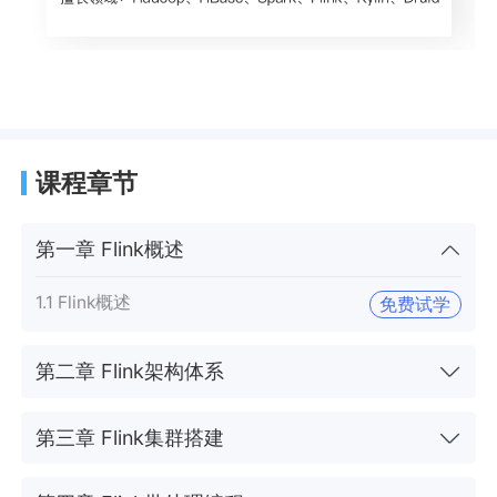
课程章节
第一章 Flink概述
1.1 Flink概述
免费试学
第二章 Flink架构体系
第三章 Flink集群搭建