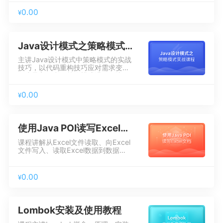
Web应用配置、Tomcat管理配置、
JVM、Tomcat集群、Tomcat安全、
0.00
¥
性能调优等方面进行了详细地讲解，
并通过一个案例，讲解Tomcat对
Websocket的支持。
Java设计模式之策略模式实战课程
主讲Java设计模式中策略模式的实战
技巧，以代码重构技巧应对需求变更
作为导入，利用策略模式进行解决。
以案例驱动教学，结合电商项目需求
引导学生一步步完成代码的实现，掌
0.00
¥
握策略模式的实战技巧和理论知识。
使用Java POI读写Excel文档
课程讲解从Excel文件读取、向Excel
文件写入、读取Excel数据到数据
库、增加样式、应用场景等POI知识
及常用方法,并通过实际办公案例带你
轻松实现Excel文件和Mysql数据库
0.00
¥
的数据交互。
Lombok安装及使用教程