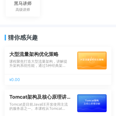
黑马讲师
高级讲师
猜你感兴趣
大型流量架构优化策略
课程聚焦打造大型流量架构，讲解提
升架构系统性能，通过5种经典架构
策略，提供大型流量系统架构的优化
解决方案。学完可以掌握系统优化原
理及系统架构优化策略。
0.00
¥
Tomcat架构及核心原理讲解
Tomcat是目前JavaEE开发使用主流
的服务器之一。本课程从Tomcat基
础、架构、Jasper、服务器配置、