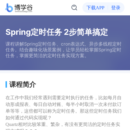
下载APP
登录
Spring定时任务 2步简单搞定
课程讲解Spring定时任务、cron表达式、异步多线程定时
任务。结合趣味化场景案例，让学员轻松掌握Spring定时
任务，掌握更简洁的定时任务实现方案。
课程简介
在工作中我们经常遇到需要定时执行的任务，比如每月自
动形成报表、每日自动对账、每半小时取消一次未付款订
单等等，这些都可以称为定时任务。那这些定时任务我们
如何通过代码实现呢？
Quartz相对比较笨重、繁杂，有没有更简洁的定时任务实