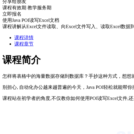
分享给朋友
课程有效期
教学服务期
立即报名
使用Java POI读写Excel文档
课程讲解从Excel文件读取、向Excel文件写入、读取Exce
课程详情
课程章节
课程简介
怎样将表格中的海量数据存储到数据库？手抄这种方式，想想
别担心, 自动化办公越来越普遍的今天，Java POI轻松就能帮
课程站在初学者的角度,不仅教你如何使用POI读写Excel文件,还