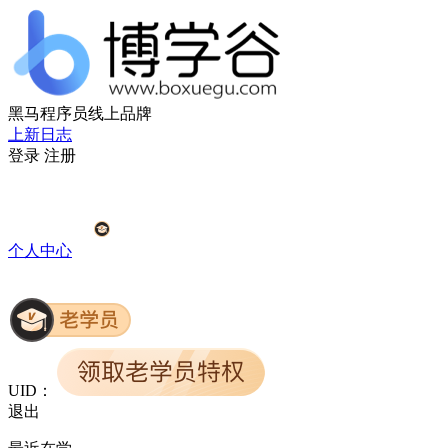
黑马程序员线上品牌
上新日志
登录
注册
个人中心
UID：
退出