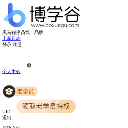
黑马程序员线上品牌
上新日志
登录
注册
个人中心
UID：
退出