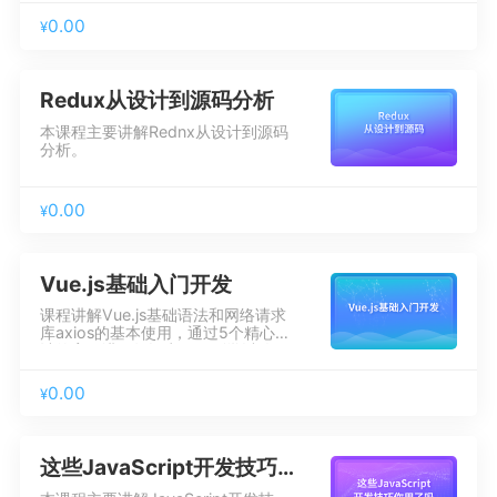
熟练运用知识点，掌握HTML和CSS
语法使用技巧。
0.00
¥
Redux从设计到源码分析
本课程主要讲解Rednx从设计到源码
分析。
0.00
¥
Vue.js基础入门开发
课程讲解Vue.js基础语法和网络请求
库axios的基本使用，通过5个精心设
计的案例讲解知识点，做到学以致
用，帮助学员由基于Dom开发到Vue
数据开发的编程思路转换，此课程适
0.00
¥
合Vue零基础但有一定前端编程基础
的人群。
这些JavaScript开发技巧你用了吗