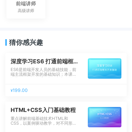
前端讲师
高级讲师
猜你感兴趣
深度学习ES6 打通前端框架开发基础
ES6是前端开发人员的基础技能，前
端主流框架开发的基础知识；本课程
覆盖ES6知识体系的主要内容，并融
入async、await等ES7的语法前展内
容，体验异步的终极解决方案；旨在
199.00
¥
帮助学员系统掌握及灵活应用ES6，
解决工作中的问题，并为后期项目开
发与前端框架学习奠定基础。
HTML+CSS入门基础教程
重点讲解前端基础技术HTML和
CSS，以案例驱动教学，对不同形式
的案例进行穿插讲解，通过实际操作