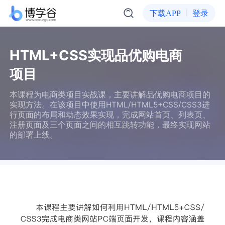
下载APP
登录
HTML+CSS实现品优购电商
项目
本课程为电商类项目实战课，主要讲解品优购电商项目的
实现方法。在该项目中使用HTML/HTML5+CSS/CSS3进
行页面的布局和动态效果实现，完成网站首页、列表页、
注册页面及三个页面之间的相互跳转功能，最终实现网站
的部署上线。