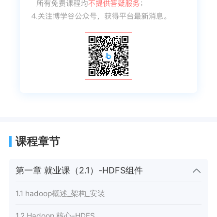
课程章节
第一章 就业课（2.1）-HDFS组件
1.1 hadoop概述_架构_安装
1.2 Hadoop 核心-HDFS