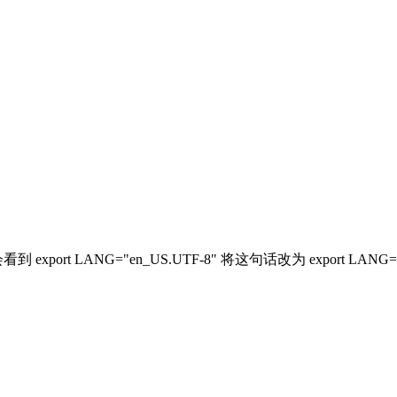
到 export LANG="en_US.UTF-8" 将这句话改为 export LAN