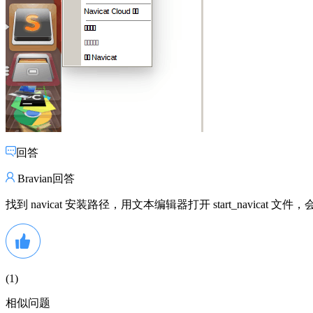
回答
Bravian回答
找到 navicat 安装路径，用文本编辑器打开 start_navicat 文件，会看
(
1
)
相似问题