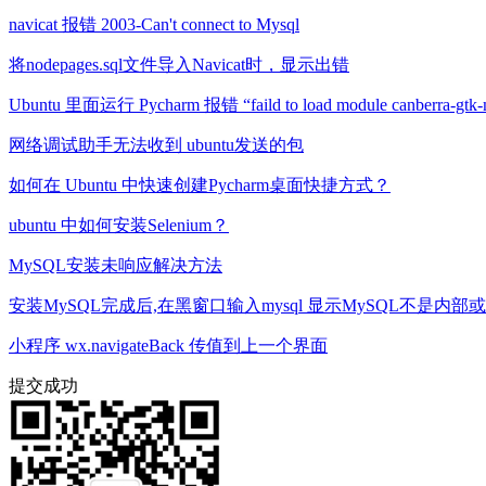
navicat 报错 2003-Can't connect to Mysql
将nodepages.sql文件导入Navicat时，显示出错
Ubuntu 里面运行 Pycharm 报错 “faild to load module canberra-g
网络调试助手无法收到 ubuntu发送的包
如何在 Ubuntu 中快速创建Pycharm桌面快捷方式？
ubuntu 中如何安装Selenium？
MySQL安装未响应解决方法
安装MySQL完成后,在黑窗口输入mysql 显示MySQL不是内
小程序 wx.navigateBack 传值到上一个界面
提交成功