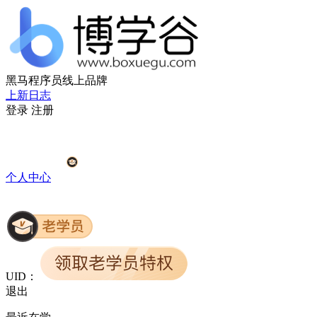
黑马程序员线上品牌
上新日志
登录
注册
个人中心
UID：
退出