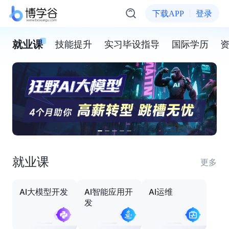
下载APP
登录
就业课
技能提升
实习毕设指导
国际学历
就业课
更多
AI大模型开发
AI智能应用开
AI运维
发