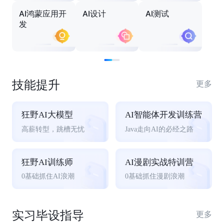
AI鸿蒙应用开
AI设计
AI测试
发
技能提升
更多
狂野AI大模型
AI智能体开发训练营
高薪转型，跳槽无忧
Java走向AI的必经之路
狂野AI训练师
AI漫剧实战特训营
0基础抓住AI浪潮
0基础抓住漫剧浪潮
实习毕设指导
更多