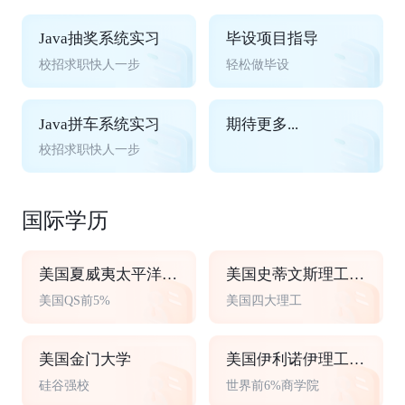
Java抽奖系统实习
毕设项目指导
校招求职快人一步
轻松做毕设
Java拼车系统实习
期待更多...
校招求职快人一步
国际学历
美国夏威夷太平洋大学
美国史蒂文斯理工学院
美国QS前5%
美国四大理工
美国金门大学
美国伊利诺伊理工大学
硅谷强校
世界前6%商学院