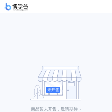
商品暂未开售，敬请期待 ~