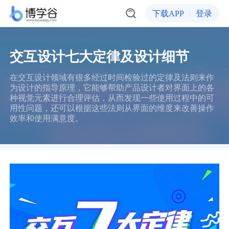
下载APP
登录
交互设计七大定律及设计细节
在交互设计领域有很多经过时间检验过的定律及法则来作
为设计的指导原理，它能够帮助产品设计者对界面上的各
种视觉元素进行合理评估，从而发现一些使用过程中的可
用性问题，还可以根据这些法则从界面的维度来改善操作
效率和使用满意度。