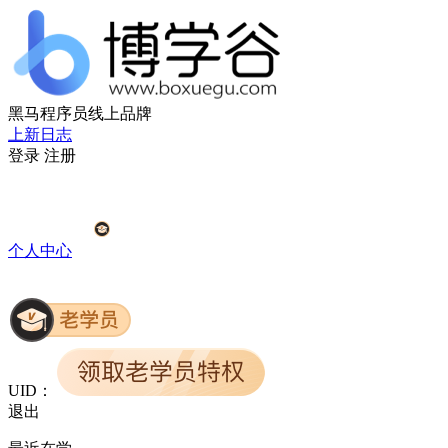
黑马程序员线上品牌
上新日志
登录
注册
个人中心
UID：
退出