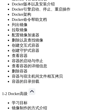
Docker版本以及安装介绍
Docker引擎启动、停止、重启操作
Docker架构
Docker命令帮助文档
列出镜像
拉取镜像
配置镜像加速器
删除以及查找镜像
创建交互式容器
创建守护式容器
查看容器
容器的启动与停止
查看容器的详细信息
删除容器
容器与宿主机间文件相互拷贝
容器的目录挂载
1-2 Docker高级
学习目标
镜像制作的方式介绍