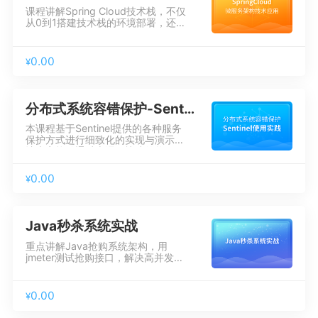
课程讲解Spring Cloud技术栈，不仅
从0到1搭建技术栈的环境部署，还结
合电商案例详细讲解在实际功能中的
应用。通过本课程学习，不仅能够掌
握框架技术的使用，而且能够使用
0.00
¥
Spring Cloud解决实际的问题。
分布式系统容错保护-Sentinel使用实践
本课程基于Sentinel提供的各种服务
保护方式进行细致化的实现与演示，
让大家能够通过本课程快速的将
Sentinel接入到自己的项目中。
0.00
¥
Java秒杀系统实战
重点讲解Java抢购系统架构，用
jmeter测试抢购接口，解决高并发下
系统和分布式锁存在的问题，案例驱
动式教学，在需求变更场景下找到解
决方案，分析解决方案并实现，本课
0.00
¥
程附有课程源码与笔记。