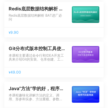
Redis底层数据结构解析 互联网大厂面试技巧
Redis底层数据结构解析 BAT进厂必
问
9.90
¥
Git分布式版本控制工具使用教程
本课程主要通过命令行和IDEA开发工
具来介绍Git的安装、仓库创建、工作
流、远程仓库、克隆仓库、标签管理
和分支管理等Git的主要内容，从而使
你系统地掌握Git的操作，并能够使用
49.00
¥
Git进行团队合作式开发。
Java“方法”学的好，程序代码复用高
本课程趣味化讲解方法的定义、调
用、形参和实参、方法重载、参数传
递等核心知识点，初学Java的你值得
拥有~~