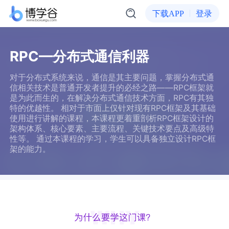
下载APP
登录
RPC—分布式通信利器
对于分布式系统来说，通信是其主要问题，掌握分布式通
信相关技术是普通开发者提升的必经之路——RPC框架就
是为此而生的，在解决分布式通信技术方面，RPC有其独
特的优越性。 相对于市面上仅针对现有RPC框架及其基础
使用进行讲解的课程，本课程更着重剖析RPC框架设计的
架构体系、核心要素、主要流程、关键技术要点及高级特
性等。 通过本课程的学习，学生可以具备独立设计RPC框
架的能力。