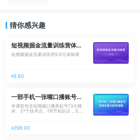
猜你感兴趣
短视频掘金流量训练营体验课
短视频掘金流量训练营9.8元体验课
9.80
¥
一部手机一张嘴口播账号低成本起号逻辑
本课程包含短视频口播类起号13大模
块、37个技术点、58节知识点，主
要包含如下：抖音爆火案例内容趋势
解析、爆款案例作品内容拆解方法、
拍摄与剪辑实用技能、短视频账号内
298.00
¥
容优化方法、爆款作品dou+投放技
巧、账号定位及精品案例解析、账号