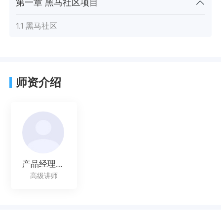
第一章 黑马社区项目
1.1 黑马社区
师资介绍
产品经理讲师
高级讲师