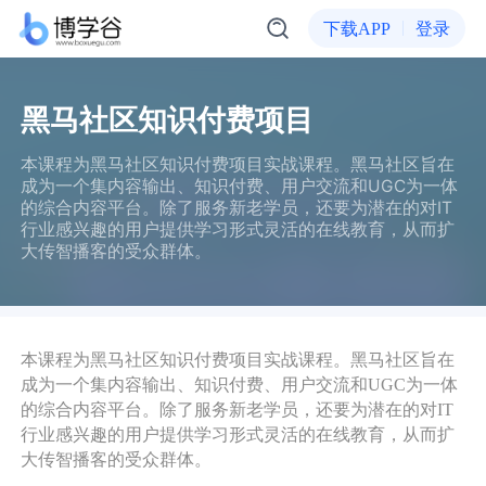
下载APP
登录
黑马社区知识付费项目
本课程为黑马社区知识付费项目实战课程。黑马社区旨在
成为一个集内容输出、知识付费、用户交流和UGC为一体
的综合内容平台。除了服务新老学员，还要为潜在的对IT
行业感兴趣的用户提供学习形式灵活的在线教育，从而扩
大传智播客的受众群体。
本课程为黑马社区知识付费项目实战课程。黑马社区旨在
成为一个集内容输出、知识付费、用户交流和UGC为一体
的综合内容平台。除了服务新老学员，还要为潜在的对IT
行业感兴趣的用户提供学习形式灵活的在线教育，从而扩
大传智播客的受众群体。