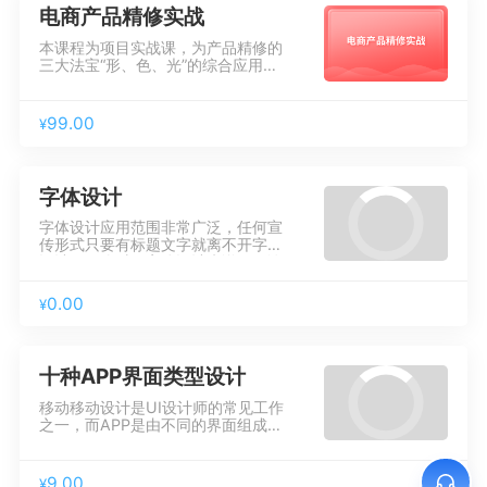
电商产品精修实战
本课程为项目实战课，为产品精修的
三大法宝“形、色、光”的综合应用。
课程采用先分析诊断、再模块化精准
修图、然后输出视觉效果的三步走策
略，解决培训市场上多数产品精修课
99.00
¥
程讲授思路混乱、操作步骤繁琐、学
后仍无法实现自主修图等系列难题。
字体设计
字体设计应用范围非常广泛，任何宣
传形式只要有标题文字就离不开字体
设计，那么对于字体设计来说，无论
是初级设计师还是资深设计师都是属
于必备核心技能，且越来越多的品牌
0.00
¥
名称也采用字体设计的方式作为品牌
标志，如知乎、站酷、闲鱼、优酷等
等知名品牌，加上越来越多的字体设
计师的出现，也让“字体设计风”成为
十种APP界面类型设计
当下设计学习的一个热门。
移动移动设计是UI设计师的常见工作
之一，而APP是由不同的界面组成
的。界面作为我们认识APP的第一道
门槛，是APP的“面子”，更是不可忽
视的一项重点设计，为了建立有效的
9.00
¥