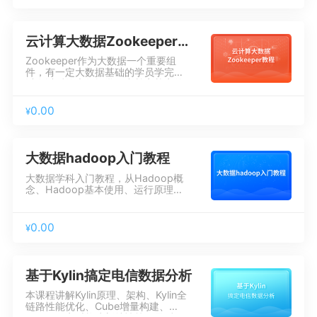
程数据分析(用户行为数据)，本课旨
在解密用户行为分析类产品背后的原
理和架构，顺带灌输一下精细化运营
的思想，供大家参考。
云计算大数据Zookeeper教程
Zookeeper作为大数据一个重要组
件，有一定大数据基础的学员学完可
以在以后的大数据学习中奠定扎实的
基础。帮学生了解zookeeper的选举
机制和zookeeper的基本操作。
0.00
¥
大数据hadoop入门教程
大数据学科入门教程，从Hadoop概
念、Hadoop基本使用、运行原理、
到实战案例等方面进行讲解，帮助学
员了解hadoop、学习Hadoop集群
中的文件存储功能分布式编程框架，
0.00
¥
了解离线大数据处理的基本流程。
基于Kylin搞定电信数据分析
本课程讲解Kylin原理、架构、Kylin全
链路性能优化、Cube增量构建、