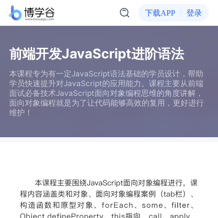
下载APP
登录
前端开发JavaScript进阶语法
本课程专为有一定JavaScript语法基础的学员设计，帮助
学员快速提升对JavaScript的应用能力。课程主要从前端
面试必备技术JavaScript面向对象编程思维的角度讲解，
面向对象编程就是为了让代码能够高效的复用，更好进行
维护！