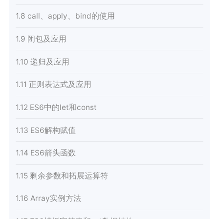
1.8 call、apply、bind的使用
1.9 闭包及应用
1.10 递归及应用
1.11 正则表达式及应用
1.12 ES6中的let和const
1.13 ES6解构赋值
1.14 ES6箭头函数
1.15 剩余参数和拓展运算符
1.16 Array实例方法