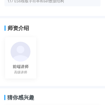
1.17 ES6模板字符串和set数据结构
师资介绍
前端讲师
高级讲师
猜你感兴趣