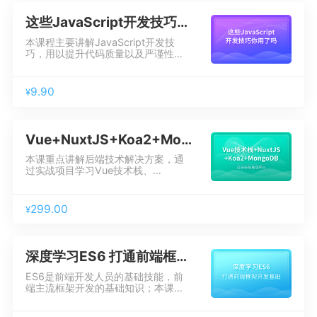
这些JavaScript开发技巧你用了吗
本课程主要讲解JavaScript开发技
巧，用以提升代码质量以及严谨性，
从而写出 “高大上”的代码！
9.90
¥
Vue+NuxtJS+Koa2+Mongo开发全栈电商平台
本课重点讲解后端技术解决方案，通
过实战项目学习Vue技术栈、
Node、Koa2、MongoDB、
Mongoose、Redis、NuxtJS等热门
后端技术，帮学员掌握企业级前后端
299.00
¥
分离项目的开发经验以及技术解决方
案，提升职场竞争力。
深度学习ES6 打通前端框架开发基础
ES6是前端开发人员的基础技能，前
端主流框架开发的基础知识；本课程
覆盖ES6知识体系的主要内容，并融
入async、await等ES7的语法前展内