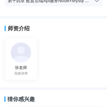
第十四章 配套后端Api服务Node+Mysql （扩展技能）
师资介绍
张老师
高级讲师
猜你感兴趣