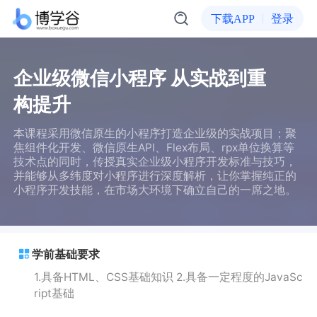
下载APP
登录
企业级微信小程序 从实战到重
构提升
本课程采用微信原生的小程序打造企业级的实战项目；聚
焦组件化开发、微信原生API、Flex布局、rpx单位换算等
技术点的同时，传授真实企业级小程序开发标准与技巧，
并能够从多纬度对小程序进行深度解析，让你掌握纯正的
小程序开发技能，在市场大环境下确立自己的一席之地。
学前基础要求
1.具备HTML、CSS基础知识 2.具备一定程度的JavaSc
ript基础