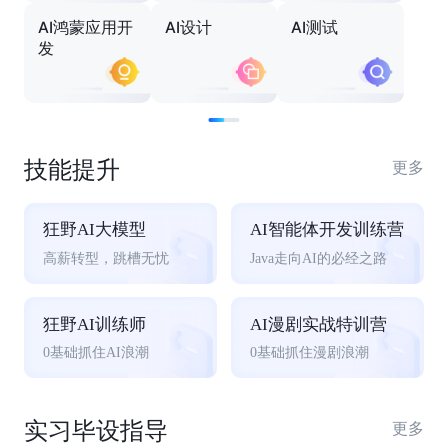
AI鸿蒙应用开
AI设计
AI测试
发
技能提升
更多
狂野AI大模型
AI智能体开发训练营
高薪转型，跳槽无忧
Java走向AI的必经之路
狂野AI训练师
AI漫剧实战特训营
0基础抓住AI浪潮
0基础抓住漫剧浪潮
实习毕设指导
更多