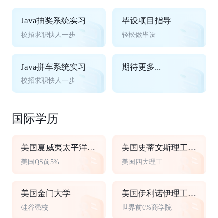
Java抽奖系统实习
毕设项目指导
校招求职快人一步
轻松做毕设
Java拼车系统实习
期待更多...
校招求职快人一步
国际学历
美国夏威夷太平洋大学
美国史蒂文斯理工学院
美国QS前5%
美国四大理工
美国金门大学
美国伊利诺伊理工大学
硅谷强校
世界前6%商学院