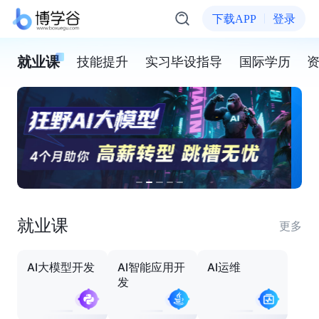
下载APP
登录
就业课
技能提升
实习毕设指导
国际学历
就业课
更多
AI大模型开发
AI智能应用开
AI运维
发