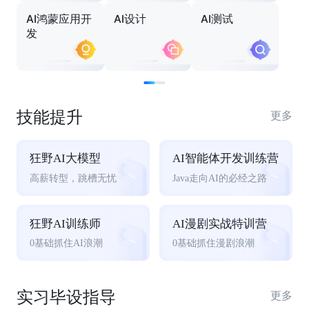
AI鸿蒙应用开
AI设计
AI测试
发
技能提升
更多
狂野AI大模型
AI智能体开发训练营
高薪转型，跳槽无忧
Java走向AI的必经之路
狂野AI训练师
AI漫剧实战特训营
0基础抓住AI浪潮
0基础抓住漫剧浪潮
实习毕设指导
更多