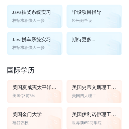
Java抽奖系统实习
毕设项目指导
校招求职快人一步
轻松做毕设
Java拼车系统实习
期待更多...
校招求职快人一步
国际学历
美国夏威夷太平洋大学
美国史蒂文斯理工学院
美国QS前5%
美国四大理工
美国金门大学
美国伊利诺伊理工大学
硅谷强校
世界前6%商学院