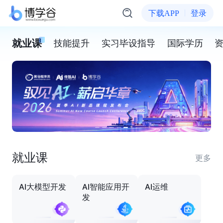
下载APP
登录
就业课
技能提升
实习毕设指导
国际学历
就业课
更多
AI大模型开发
AI智能应用开
AI运维
发