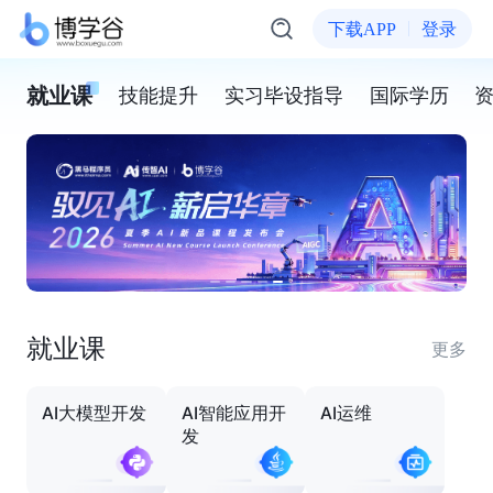
下载APP
登录
就业课
技能提升
实习毕设指导
国际学历
就业课
更多
AI大模型开发
AI智能应用开
AI运维
发