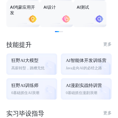
AI鸿蒙应用开
AI设计
AI测试
发
技能提升
更多
狂野AI大模型
AI智能体开发训练营
高薪转型，跳槽无忧
Java走向AI的必经之路
狂野AI训练师
AI漫剧实战特训营
0基础抓住AI浪潮
0基础抓住漫剧浪潮
实习毕设指导
更多