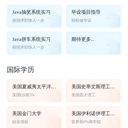
Java抽奖系统实习
毕设项目指导
校招求职快人一步
轻松做毕设
Java拼车系统实习
期待更多...
校招求职快人一步
国际学历
美国夏威夷太平洋大学
美国史蒂文斯理工学院
美国QS前5%
美国四大理工
美国金门大学
美国伊利诺伊理工大学
硅谷强校
世界前6%商学院