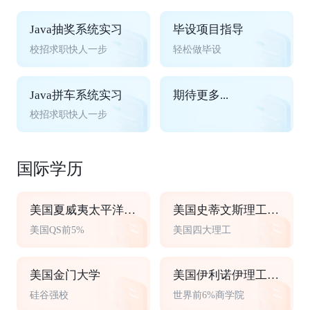
Java抽奖系统实习
毕设项目指导
校招求职快人一步
轻松做毕设
Java拼车系统实习
期待更多...
校招求职快人一步
国际学历
美国夏威夷太平洋大学
美国史蒂文斯理工学院
美国QS前5%
美国四大理工
美国金门大学
美国伊利诺伊理工大学
硅谷强校
世界前6%商学院