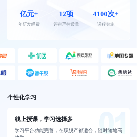
亿元+
12项
4100次+
年研发经费
评审严控质量
课程实施
个性化学习
线上授课，学习选择多
学习平台功能完善，在职脱产都适合，随时随地高