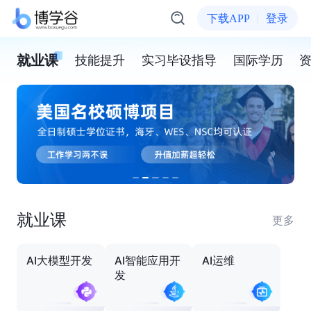
下载APP
登录
就业课
技能提升
实习毕设指导
国际学历
就业课
更多
AI大模型开发
AI智能应用开
AI运维
发