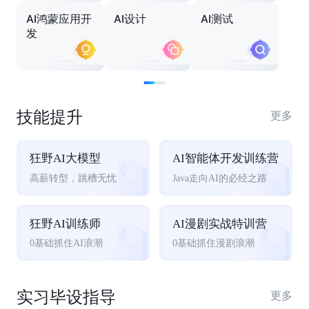
AI鸿蒙应用开
AI设计
AI测试
发
技能提升
更多
狂野AI大模型
AI智能体开发训练营
高薪转型，跳槽无忧
Java走向AI的必经之路
狂野AI训练师
AI漫剧实战特训营
0基础抓住AI浪潮
0基础抓住漫剧浪潮
实习毕设指导
更多