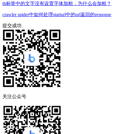
th标签中的文字没有设置字体加粗，为什么会加粗？
crawler spider中如何处理starturl中的url返回的response
提交成功
关注公众号