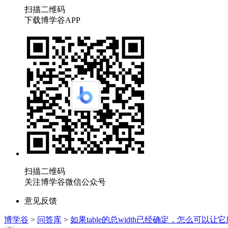
扫描二维码
下载博学谷APP
扫描二维码
关注博学谷微信公众号
意见反馈
博学谷
>
问答库
>
如果table的总width已经确定，怎么可以让它