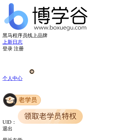
黑马程序员线上品牌
上新日志
登录
注册
个人中心
UID：
退出