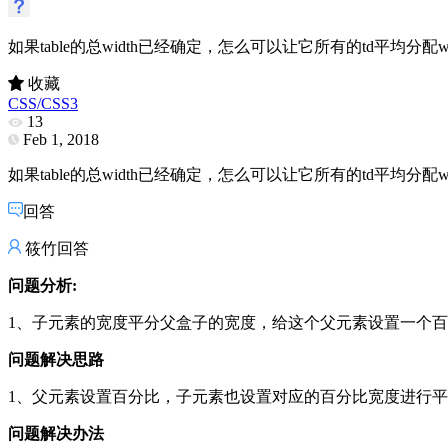
如果table的总width已经确定，怎么可以让它所有的td平均分配wi
收藏
CSS/CSS3
13
Feb 1, 2018
如果table的总width已经确定，怎么可以让它所有的td平均分配wi
回答
筱竹回答
问题分析:
1、子元素的宽度平分父盒子的宽度，给这个父元素设置一个
问题解决思路
1、父元素设置百分比，子元素也设置对应的百分比宽度进行
问题解决办法