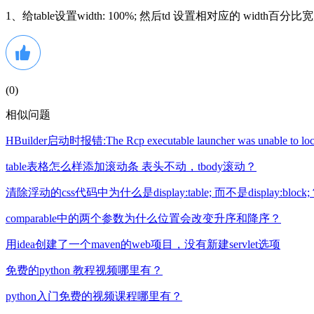
1、给table设置width: 100%; 然后td 设置相对应的 width百分
(
0
)
相似问题
HBuilder启动时报错:The Rcp executable launcher was unable to l
table表格怎么样添加滚动条 表头不动，tbody滚动？
清除浮动的css代码中为什么是display:table; 而不是display:block
comparable中的两个参数为什么位置会改变升序和降序？
用idea创建了一个maven的web项目，没有新建servlet选项
免费的python 教程视频哪里有？
python入门免费的视频课程哪里有？