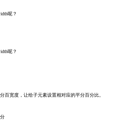
dth呢？
dth呢？
百分百宽度，让给子元素设置相对应的平分百分比。
平分