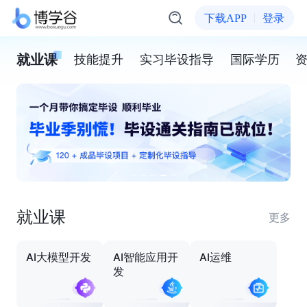
下载APP
登录
就业课
技能提升
实习毕设指导
国际学历
就业课
更多
AI大模型开发
AI智能应用开
AI运维
发