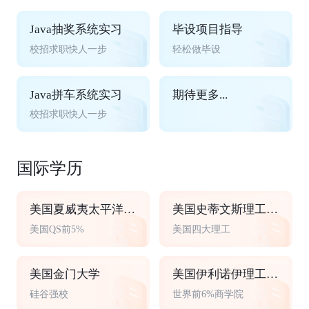
Java抽奖系统实习
毕设项目指导
校招求职快人一步
轻松做毕设
Java拼车系统实习
期待更多...
校招求职快人一步
国际学历
美国夏威夷太平洋大学
美国史蒂文斯理工学院
美国QS前5%
美国四大理工
美国金门大学
美国伊利诺伊理工大学
硅谷强校
世界前6%商学院