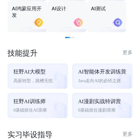
AI鸿蒙应用开
AI设计
AI测试
发
技能提升
更多
狂野AI大模型
AI智能体开发训练营
高薪转型，跳槽无忧
Java走向AI的必经之路
狂野AI训练师
AI漫剧实战特训营
0基础抓住AI浪潮
0基础抓住漫剧浪潮
实习毕设指导
更多