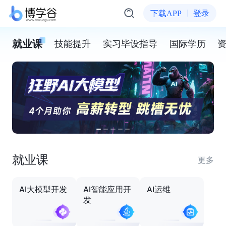
下载APP
登录
就业课
技能提升
实习毕设指导
国际学历
就业课
更多
AI大模型开发
AI智能应用开
AI运维
发