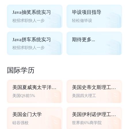
Java抽奖系统实习
毕设项目指导
校招求职快人一步
轻松做毕设
Java拼车系统实习
期待更多...
校招求职快人一步
国际学历
美国夏威夷太平洋大学
美国史蒂文斯理工学院
美国QS前5%
美国四大理工
美国金门大学
美国伊利诺伊理工大学
硅谷强校
世界前6%商学院