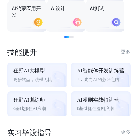
AI鸿蒙应用开
AI设计
AI测试
发
技能提升
更多
狂野AI大模型
AI智能体开发训练营
高薪转型，跳槽无忧
Java走向AI的必经之路
狂野AI训练师
AI漫剧实战特训营
0基础抓住AI浪潮
0基础抓住漫剧浪潮
实习毕设指导
更多