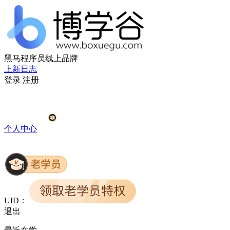
黑马程序员线上品牌
上新日志
登录
注册
个人中心
UID：
退出