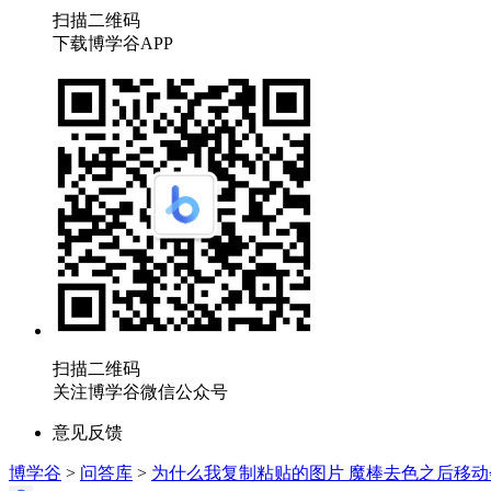
扫描二维码
下载博学谷APP
扫描二维码
关注博学谷微信公众号
意见反馈
博学谷
>
问答库
>
为什么我复制粘贴的图片 魔棒去色之后移动