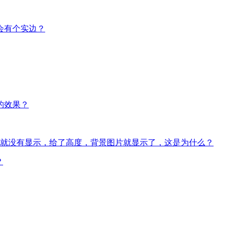
会有个实边？
的效果？
图片就没有显示，给了高度，背景图片就显示了，这是为什么？
？