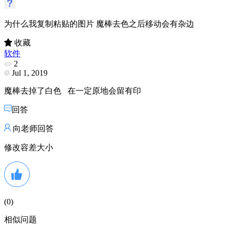
为什么我复制粘贴的图片 魔棒去色之后移动会有杂边
收藏
软件
2
Jul 1, 2019
魔棒去掉了白色 在一定原地会留有印
回答
向老师回答
修改容差大小
(
0
)
相似问题