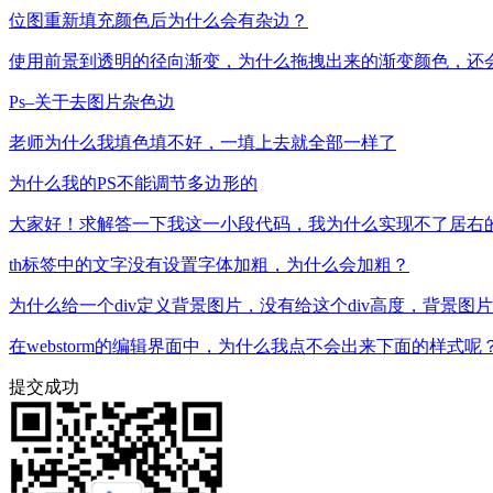
位图重新填充颜色后为什么会有杂边？
使用前景到透明的径向渐变，为什么拖拽出来的渐变颜色，还
Ps–关于去图片杂色边
老师为什么我填色填不好，一填上去就全部一样了
为什么我的PS不能调节多边形的
大家好！求解答一下我这一小段代码，我为什么实现不了居右
th标签中的文字没有设置字体加粗，为什么会加粗？
为什么给一个div定义背景图片，没有给这个div高度，背景
在webstorm的编辑界面中，为什么我点不会出来下面的样式呢
提交成功