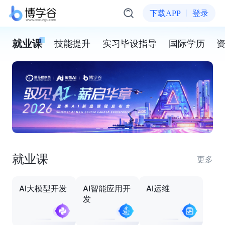
下载APP
登录
就业课
技能提升
实习毕设指导
国际学历
就业课
更多
AI大模型开发
AI智能应用开
AI运维
发