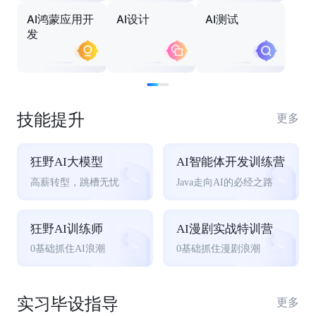
AI鸿蒙应用开
AI设计
AI测试
发
技能提升
更多
狂野AI大模型
AI智能体开发训练营
高薪转型，跳槽无忧
Java走向AI的必经之路
狂野AI训练师
AI漫剧实战特训营
0基础抓住AI浪潮
0基础抓住漫剧浪潮
实习毕设指导
更多