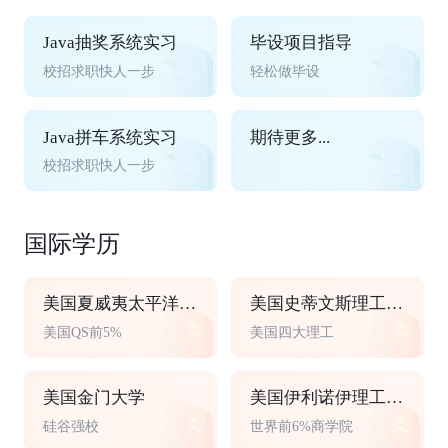
Java抽奖系统实习
毕设项目指导
校招求职快人一步
轻松做毕设
Java拼车系统实习
期待更多...
校招求职快人一步
国际学历
美国夏威夷太平洋大学
美国史蒂文斯理工学院
美国QS前5%
美国四大理工
美国金门大学
美国伊利诺伊理工大学
硅谷强校
世界前6%商学院