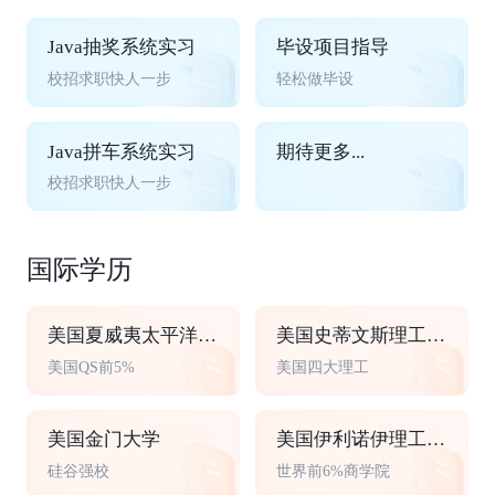
Java抽奖系统实习
毕设项目指导
校招求职快人一步
轻松做毕设
Java拼车系统实习
期待更多...
校招求职快人一步
国际学历
美国夏威夷太平洋大学
美国史蒂文斯理工学院
美国QS前5%
美国四大理工
美国金门大学
美国伊利诺伊理工大学
硅谷强校
世界前6%商学院