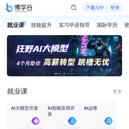
下载APP
登录
就业课
技能提升
实习毕设指导
国际学历
就业课
更多
AI大模型开发
AI智能应用开
AI运维
发