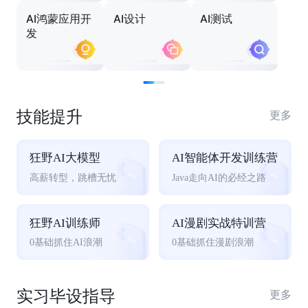
AI鸿蒙应用开
AI设计
AI测试
发
技能提升
更多
狂野AI大模型
AI智能体开发训练营
高薪转型，跳槽无忧
Java走向AI的必经之路
狂野AI训练师
AI漫剧实战特训营
0基础抓住AI浪潮
0基础抓住漫剧浪潮
实习毕设指导
更多