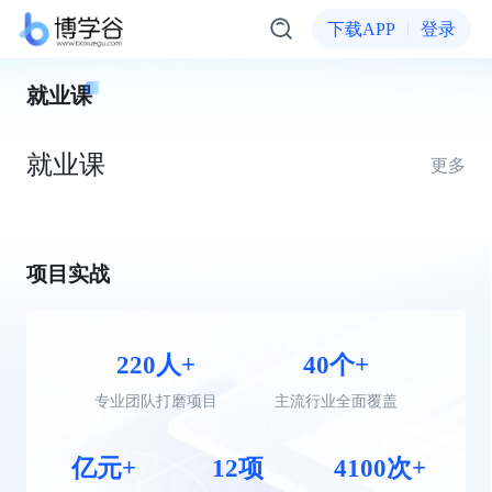
下载APP
登录
就业课
就业课
更多
项目实战
220人+
40个+
专业团队打磨项目
主流行业全面覆盖
亿元+
12项
4100次+