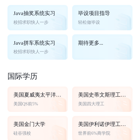
Java抽奖系统实习
毕设项目指导
校招求职快人一步
轻松做毕设
Java拼车系统实习
期待更多...
校招求职快人一步
国际学历
美国夏威夷太平洋大学
美国史蒂文斯理工学院
美国QS前5%
美国四大理工
美国金门大学
美国伊利诺伊理工大学
硅谷强校
世界前6%商学院