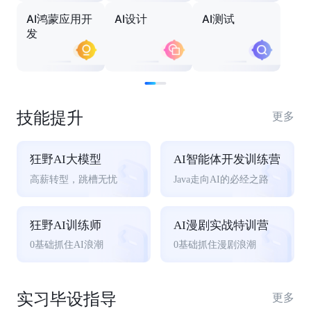
AI鸿蒙应用开
AI设计
AI测试
发
技能提升
更多
狂野AI大模型
AI智能体开发训练营
高薪转型，跳槽无忧
Java走向AI的必经之路
狂野AI训练师
AI漫剧实战特训营
0基础抓住AI浪潮
0基础抓住漫剧浪潮
实习毕设指导
更多