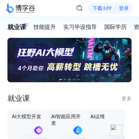
下载APP
登录
就业课
技能提升
实习毕设指导
国际学历
就业课
更多
AI大模型开发
AI智能应用开
AI运维
发